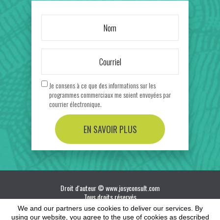
Je consens à ce que des informations sur les
programmes commerciaux me soient envoyées par
courrier électronique.
EN SAVOIR PLUS
Droit d'auteur © www.josyconsult.com
Tous droits réservés
We and our partners use cookies to deliver our services. By
Comme pour toute entreprise, les résultats varient et ne
using our website, you agree to the use of cookies as described